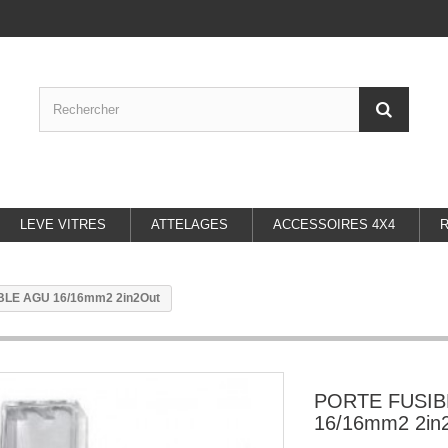
LEVE VITRES
ATTELAGES
ACCESSOIRES 4X4
BLE AGU 16/16mm2 2in2Out
PORTE FUSIB
16/16mm2 2in