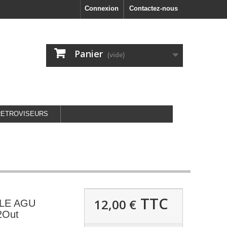
Connexion
Contactez-nous
Panier
(vide)
RETROVISEURS
TTC
12,00 €
LE AGU
2Out