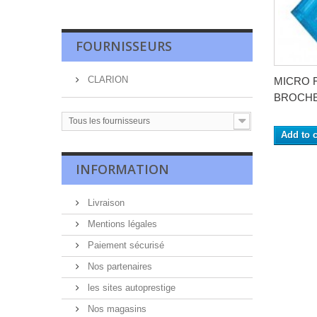
FOURNISSEURS
CLARION
MICRO F
BROCHES
Tous les fournisseurs
Add to c
INFORMATION
Livraison
Mentions légales
Paiement sécurisé
Nos partenaires
les sites autoprestige
Nos magasins