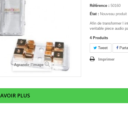
Référence :
50160
État :
Nouveau produit
Afin de transformer l in
veritable piece audio pa
4
Produits
Tweet
Parta
Imprimer
Agrandir l'image
SAVOIR PLUS