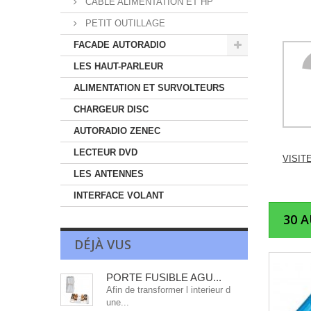
CABLE ALIMENTATION ET HP
PETIT OUTILLAGE
FACADE AUTORADIO
LES HAUT-PARLEUR
ALIMENTATION ET SURVOLTEURS
CHARGEUR DISC
AUTORADIO ZENEC
LECTEUR DVD
VISIT
LES ANTENNES
INTERFACE VOLANT
30 
DÉJÀ VUS
PORTE FUSIBLE AGU...
Afin de transformer l interieur d
une...