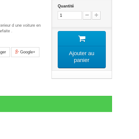
Quantité
terieur d une voiture en
rfaite .
ger
Google+
Ajouter au
panier