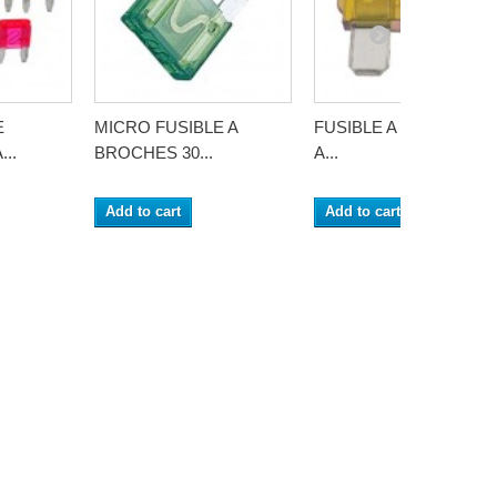
E
MICRO FUSIBLE A
FUSIBLE A BROCHES 2
..
BROCHES 30...
A...
Add to cart
Add to cart