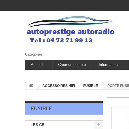
Catégories
Accueil
Creer un compte
Informations
ACCESSOIRES HIFI
FUSIBLE
PORTE FUSI
FUSIBLE
LES CB