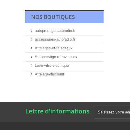
NOS BOUTIQUES
autoprestige-autoradio.fr
accessoires-autoradio.fr
Attelages-et-faisceaux
Autoprestige-retroviseurs
Leve-vitre-electrique
Attelage-discount
Lettre d'informations