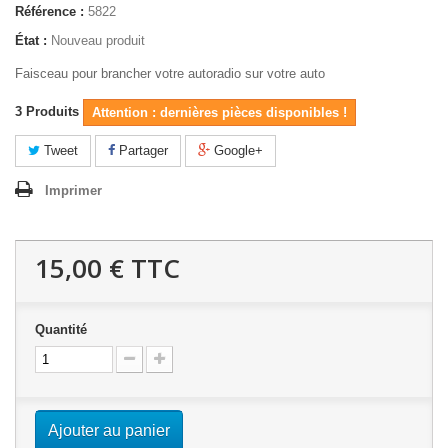
Référence :
5822
État :
Nouveau produit
Faisceau pour brancher votre autoradio sur votre auto
3
Produits
Attention : dernières pièces disponibles !
Tweet
Partager
Google+
Imprimer
15,00 €
TTC
Quantité
Ajouter au panier