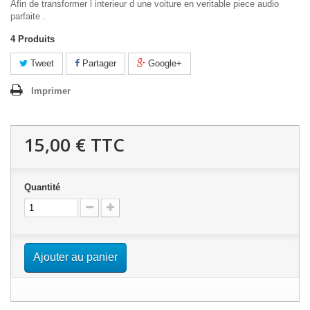
Afin de transformer l interieur d une voiture en veritable piece audio
parfaite .
4
Produits
Tweet
Partager
Google+
Imprimer
15,00 €
TTC
Quantité
Ajouter au panier