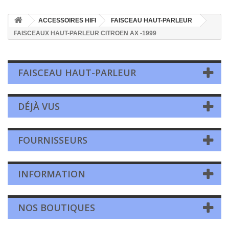
ACCESSOIRES HIFI
FAISCEAU HAUT-PARLEUR
FAISCEAUX HAUT-PARLEUR CITROEN AX -1999
FAISCEAU HAUT-PARLEUR
DÉJÀ VUS
FOURNISSEURS
INFORMATION
NOS BOUTIQUES