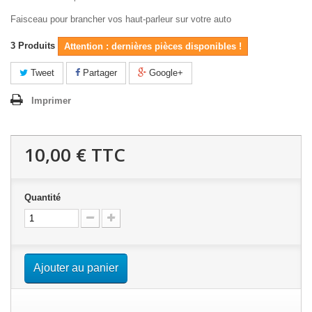
Faisceau pour brancher vos haut-parleur sur votre auto
3
Produits
Attention : dernières pièces disponibles !
Tweet
Partager
Google+
Imprimer
10,00 €
TTC
Quantité
Ajouter au panier