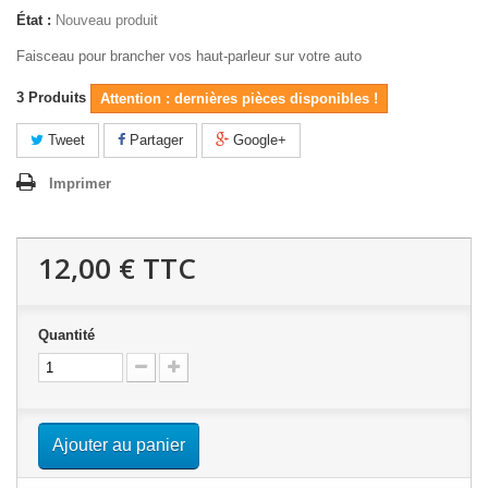
État :
Nouveau produit
Faisceau pour brancher vos haut-parleur sur votre auto
3
Produits
Attention : dernières pièces disponibles !
Tweet
Partager
Google+
Imprimer
12,00 €
TTC
Quantité
Ajouter au panier