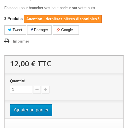
Faisceau pour brancher vos haut-parleur sur votre auto
3
Produits
Attention : dernières pièces disponibles !
Tweet
Partager
Google+
Imprimer
12,00 €
TTC
Quantité
Ajouter au panier