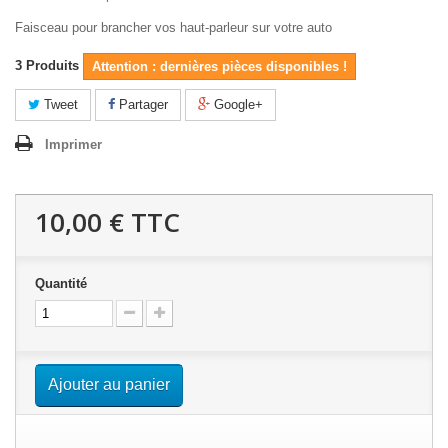
Faisceau pour brancher vos haut-parleur sur votre auto
3
Produits
Attention : dernières pièces disponibles !
Tweet
Partager
Google+
Imprimer
10,00 €
TTC
Quantité
Ajouter au panier