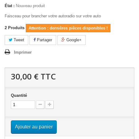
État :
Nouveau produit
Faisceau pour brancher votre autoradio sur votre auto
2
Produits
Attention : dernières pièces disponibles !
Tweet
Partager
Google+
Imprimer
30,00 €
TTC
Quantité
Ajouter au panier