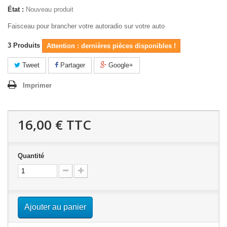
État :
Nouveau produit
Faisceau pour brancher votre autoradio sur votre auto
3
Produits
Attention : dernières pièces disponibles !
Tweet
Partager
Google+
Imprimer
16,00 €
TTC
Quantité
Ajouter au panier