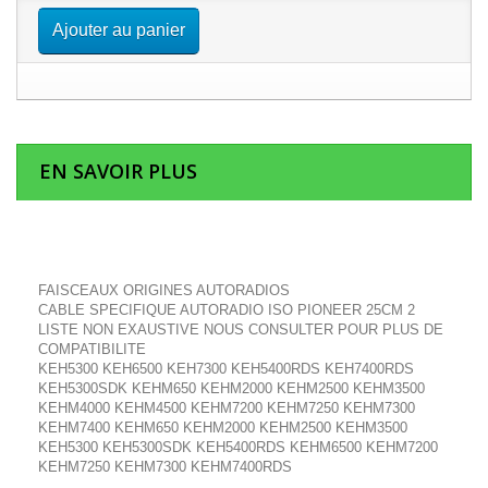
Ajouter au panier
EN SAVOIR PLUS
FAISCEAUX ORIGINES AUTORADIOS
CABLE SPECIFIQUE AUTORADIO ISO PIONEER 25CM 2
LISTE NON EXAUSTIVE NOUS CONSULTER POUR PLUS DE
COMPATIBILITE
KEH5300 KEH6500 KEH7300 KEH5400RDS KEH7400RDS
KEH5300SDK KEHM650 KEHM2000 KEHM2500 KEHM3500
KEHM4000 KEHM4500 KEHM7200 KEHM7250 KEHM7300
KEHM7400 KEHM650 KEHM2000 KEHM2500 KEHM3500
KEH5300 KEH5300SDK KEH5400RDS KEHM6500 KEHM7200
KEHM7250 KEHM7300 KEHM7400RDS