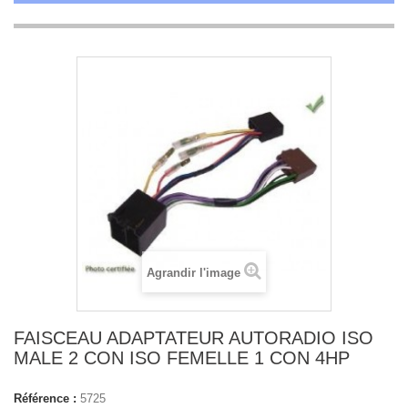
Agrandir l'image
FAISCEAU ADAPTATEUR AUTORADIO ISO
MALE 2 CON ISO FEMELLE 1 CON 4HP
Référence :
5725