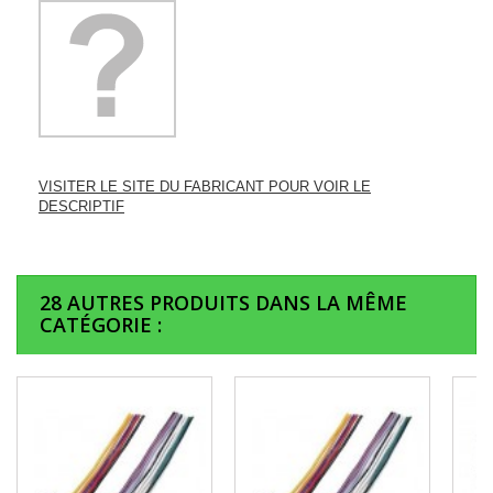
VISITER LE SITE DU FABRICANT POUR VOIR LE
DESCRIPTIF
28 AUTRES PRODUITS DANS LA MÊME
CATÉGORIE :